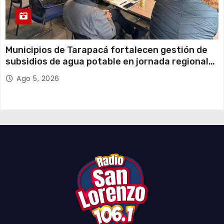
Municipios de Tarapacá fortalecen gestión de
subsidios de agua potable en jornada regional
organizada por Aguas del Altiplano y ANDESS
Ago 5, 2026