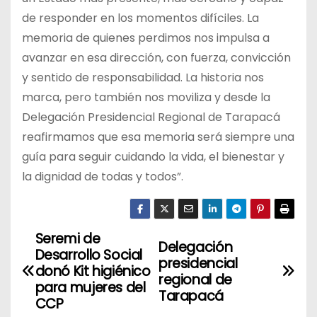
de responder en los momentos difíciles. La
memoria de quienes perdimos nos impulsa a
avanzar en esa dirección, con fuerza, convicción
y sentido de responsabilidad. La historia nos
marca, pero también nos moviliza y desde la
Delegación Presidencial Regional de Tarapacá
reafirmamos que esa memoria será siempre una
guía para seguir cuidando la vida, el bienestar y
la dignidad de todas y todos”.
Seremi de
N
Delegación
Desarrollo Social
presidencial
a
donó Kit higiénico
regional de
para mujeres del
Tarapacá
v
CCP