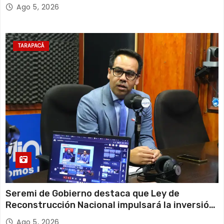
Escolar 2027
Ago 5, 2026
TARAPACÁ
Seremi de Gobierno destaca que Ley de
Reconstrucción Nacional impulsará la inversión
y el empleo en Tarapacá
Ago 5, 2026