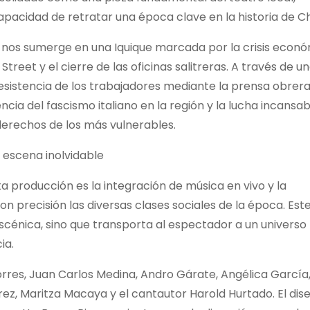
pacidad de retratar una época clave en la historia de Ch
 nos sumerge en una Iquique marcada por la crisis econ
 Street y el cierre de las oficinas salitreras. A través de u
sistencia de los trabajadores mediante la prensa obrera,
cia del fascismo italiano en la región y la lucha incansab
derechos de los más vulnerables.
 escena inolvidable
a producción es la integración de música en vivo y la
n precisión las diversas clases sociales de la época. Est
scénica, sino que transporta al espectador a un universo
ia.
rres, Juan Carlos Medina, Andro Gárate, Angélica García
rez, Maritza Macaya y el cantautor Harold Hurtado. El dis