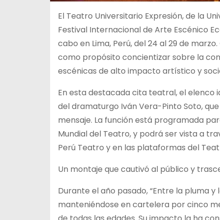
El Teatro Universitario Expresión, de la Un
Festival Internacional de Arte Escénico E
cabo en Lima, Perú, del 24 al 29 de marzo.
como propósito concientizar sobre la co
escénicas de alto impacto artístico y socia
En esta destacada cita teatral, el elenco 
del dramaturgo Iván Vera-Pinto Soto, que
mensaje. La función está programada para e
Mundial del Teatro, y podrá ser vista a t
Perú Teatro y en las plataformas del Teat
Un montaje que cautivó al público y trasc
Durante el año pasado, “Entre la pluma y l
manteniéndose en cartelera por cinco me
de todas las edades. Su impacto la ha co