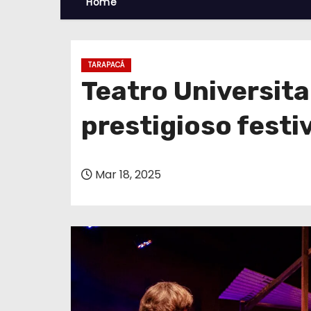
Home
TARAPACÁ
Teatro Universita
prestigioso festi
Mar 18, 2025