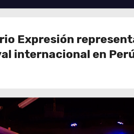
rio Expresión representa
val internacional en Per