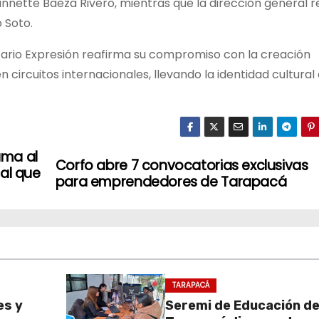
annette Baeza Rivero, mientras que la dirección general 
 Soto.
itario Expresión reafirma su compromiso con la creación
 circuitos internacionales, llevando la identidad cultural
uma al
Corfo abre 7 convocatorias exclusivas
nal que
para emprendedores de Tarapacá
TARAPACÁ
es y
Seremi de Educación d