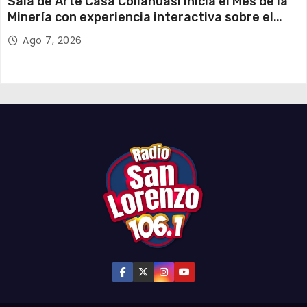
Sala de Arte Casa Collahuasi inicia el Mes de la
Minería con experiencia interactiva sobre el
cobre
Ago 7, 2026