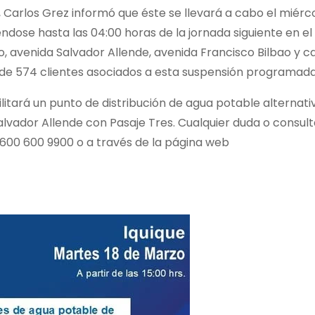
arlos Grez informó que éste se llevará a cabo el miérc
éndose hasta las 04:00 horas de la jornada siguiente en el
avenida Salvador Allende, avenida Francisco Bilbao y ca
l de 574 clientes asociados a esta suspensión programada
tará un punto de distribución de agua potable alternativ
alvador Allende con Pasaje Tres. Cualquier duda o consult
 600 600 9900 o a través de la página web