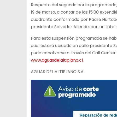
Respecto del segundo corte programado, C
19 de marzo, a contar de las 15:00 extendi
cuadrante conformado por Padre Hurtado, 
presidente Salvador Allende, con un tota
Para esta suspensión programada se habili
cual estará ubicado en calle presidente S
pude canalizarse a través del Call Center
www.aguasdelaltiplano.cl.
AGUAS DEL ALTIPLANO S.A.