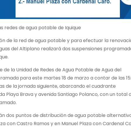
las redes de agua potable de Iquique
n de la red de agua potable y para efectuar la renovaci
Aguas del Altiplano realizará dos suspensiones programad
que.
fe de la Unidad de Redes de Agua Potable de Agua del
ogramada para este martes 18 de marzo a contar de las 15
as de la jornada siguiente, abarcando el cuadrante
da Playa Brava y avenida Santiago Polanco, con un total 
ramado.
án dos puntos de distribución de agua potable alternativo
aza con Castro Ramos y en Manuel Plaza con Cardenal Ca