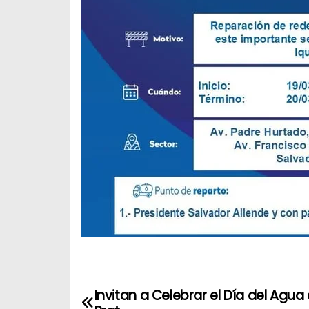
N
Invitan a Celebrar el Día del Agua