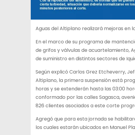
Aguas del Altiplano realizará mejoras en 
En el marco de su programa de mantenció
de grifos y válvulas de acuartelamiento, 
de suministro en distintos sectores de Iqui
Según explicó Carlos Grez Etcheverry, Je
Altiplano, la primera suspensión está pr
horas y se extenderán hasta las 03:00 hor
conformado por las calles Sagasca, aveni
826 clientes asociados a este corte prog
Agregó que para esta jornada se habilitar
los cuales estarán ubicados en Manuel Pl