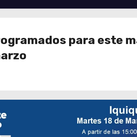
rogramados para este m
marzo