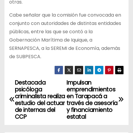
otras.
Cabe señalar que la comisión fue convocada en
conjunto con autoridades de distintas entidades
públicas, entre las que se contó a la
Gobernación Marítima de Iquique, a
SERNAPESCA, a la SEREMI de Economía, además
de SUBPESCA.
Destacada
Impulsan
N
psicóloga
emprendimientos
a
criminalista realiza
en Tarapacá a
estudio del actuar
través de asesoría
v
de internas del
y financiamiento
CCP
estatal
e