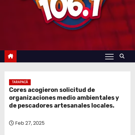
TARAPACÁ
Cores acogieron solicitud de
organizaciones medio ambientales y
de pescadores artesanales locales.
Feb 27, 2025