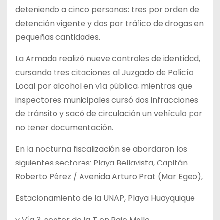
deteniendo a cinco personas: tres por orden de
detención vigente y dos por tráfico de drogas en
pequeñas cantidades.
La Armada realizó nueve controles de identidad,
cursando tres citaciones al Juzgado de Policía
Local por alcohol en vía pública, mientras que
inspectores municipales cursó dos infracciones
de tránsito y sacó de circulación un vehículo por
no tener documentación.
En la nocturna fiscalización se abordaron los
siguientes sectores: Playa Bellavista, Capitán
Roberto Pérez / Avenida Arturo Prat (Mar Egeo),
Estacionamiento de la UNAP, Playa Huayquique
y Vía 3, sector de la T en Bajo Molle.