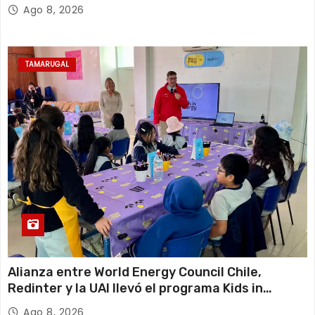
Tarapacá
Ago 8, 2026
TAMARUGAL
Alianza entre World Energy Council Chile,
Redinter y la UAI llevó el programa Kids in
Energy a Arica y Pozo Almonte
Ago 8, 2026