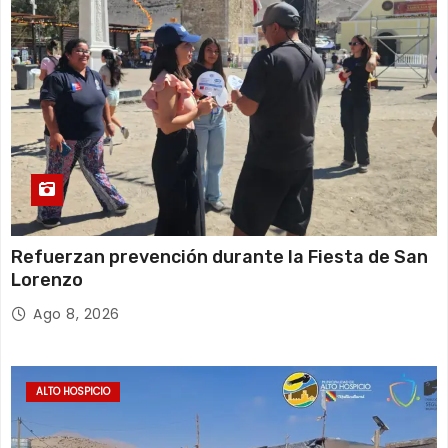
s
Refuerzan prevención durante la Fiesta de San
Lorenzo
Ago 8, 2026
ALTO HOSPICIO