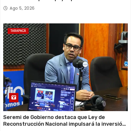
Escolar 2027
Ago 5, 2026
TARAPACÁ
Seremi de Gobierno destaca que Ley de
Reconstrucción Nacional impulsará la inversión
y el empleo en Tarapacá