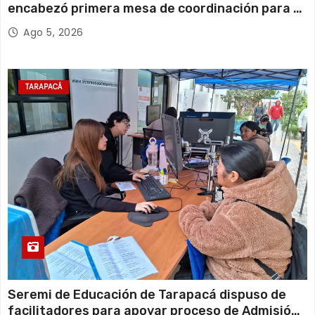
encabezó primera mesa de coordinación para el
retiro de cables en desuso en Iquique
Ago 5, 2026
TARAPACÁ
Seremi de Educación de Tarapacá dispuso de
facilitadores para apoyar proceso de Admisión