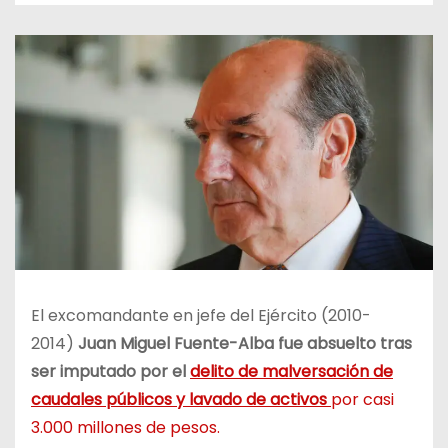
El excomandante en jefe del Ejército (2010-
2014)
Juan Miguel Fuente-Alba fue absuelto tras
ser imputado por el
delito de malversación de
caudales públicos y lavado de activos
por casi
3.000 millones de pesos.