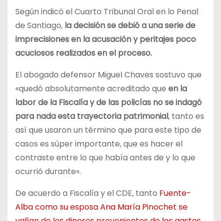
Según indicó el Cuarto Tribunal Oral en lo Penal
de Santiago,
la decisión se debió a una serie de
imprecisiones en la acusación y peritajes poco
acuciosos realizados en el proceso.
El abogado defensor Miguel Chaves sostuvo que
«quedó absolutamente acreditado que
en la
labor de la Fiscalía y de las policías no se indagó
para nada esta trayectoria patrimonial
, tanto es
así que usaron un término que para este tipo de
casos es súper importante, que es hacer el
contraste entre lo que había antes de y lo que
ocurrió durante».
De acuerdo a Fiscalía y el CDE, tanto
Fuente-
Alba como su esposa Ana María Pinochet se
valían de los dineros provenientes de los gastos