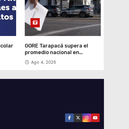
colar
GORE Tarapacá supera el
promedio nacional en
Transparencia
Ago 4, 2026
 2027