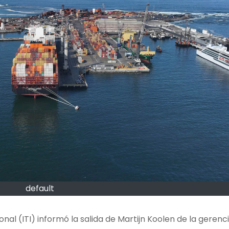
default
onal (ITI) informó la salida de Martijn Koolen de la gerenc