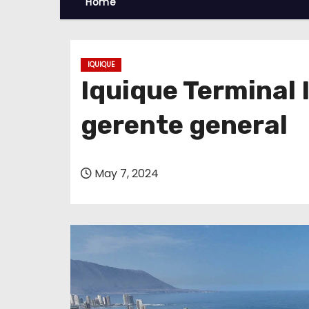
Home
IQUIQUE
Iquique Terminal 
gerente general
May 7, 2024