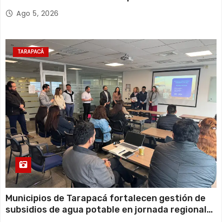
y el empleo en Tarapacá
Ago 5, 2026
TARAPACÁ
Municipios de Tarapacá fortalecen gestión de
subsidios de agua potable en jornada regional
organizada por Aguas del Altiplano y ANDESS