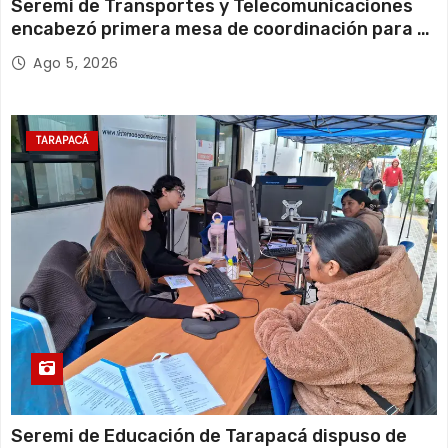
Seremi de Transportes y Telecomunicaciones
encabezó primera mesa de coordinación para el
retiro de cables en desuso en Iquique
Ago 5, 2026
TARAPACÁ
Seremi de Educación de Tarapacá dispuso de