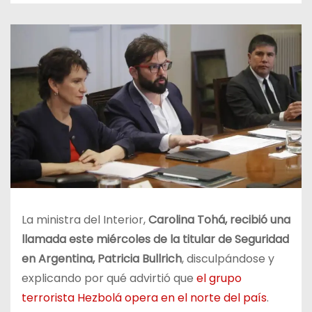
La ministra del Interior,
Carolina Tohá, recibió una
llamada este miércoles de la titular de Seguridad
en Argentina, Patricia Bullrich
, disculpándose y
explicando por qué advirtió que
el grupo
terrorista Hezbolá opera en el norte del país
.