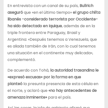
En entrevista con un canal de su país,
Bullrich
aseguró
que «en el último tiempo»
el grupo chiíta
libanés -considerado terrorista por Occidente-
ha sido detectado en Iquique
, además de en la
triple frontera entre Paraguay, Brasil y
Argentina: «Después tenemos a Venezuela, que
es aliada también de Irán, con lo cual tenemos
una situación en el continente muy delicada»,
complementó.
De acuerdo con Tohá,
la autoridad trasandina le
«expresó excusas» por la forma en que
planteó
la presunta presencia de esta célula en
el norte, y aclaró que
«no hay antecedentes de
amenaza inminente»
para el país.
Así las cosas, la jefa de gabinete afirmó que