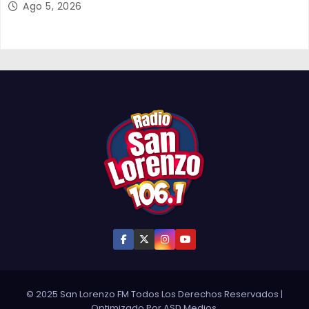
Ago 5, 2026
© 2025 San Lorenzo FM Todos Los Derechos Reservados
|
Optimizado Por
ASD Medios
.