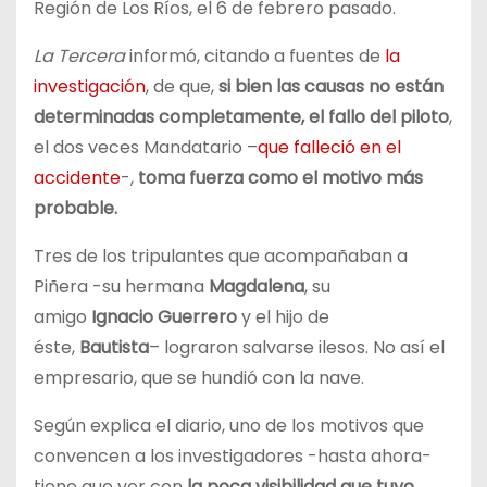
Región de Los Ríos, el 6 de febrero pasado.
La Tercera
informó, citando a fuentes de
la
investigación
, de que,
si bien las causas no están
determinadas completamente, el fallo del piloto
,
el dos veces Mandatario –
que falleció en el
accidente
-,
toma fuerza como el motivo más
probable.
Tres de los tripulantes que acompañaban a
Piñera -su hermana
Magdalena
, su
amigo
Ignacio Guerrero
y el hijo de
éste,
Bautista
– lograron salvarse ilesos. No así el
empresario, que se hundió con la nave.
Según explica el diario, uno de los motivos que
convencen a los investigadores -hasta ahora-
tiene que ver con
la poca visibilidad que tuvo