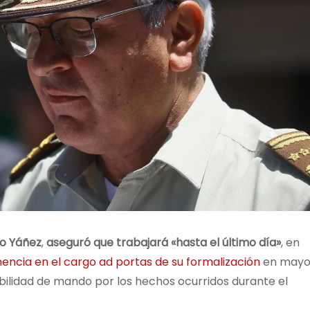
do Yáñez
,
aseguró que trabajará «hasta el último día»
, en
ncia en el cargo ad portas de su formalización
en may
bilidad de mando por los hechos ocurridos durante el