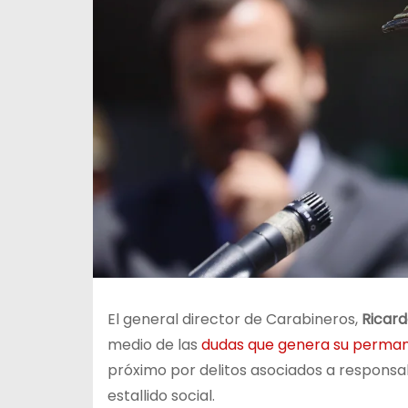
El general director de Carabineros,
Ricar
medio de las
dudas que genera su permane
próximo por delitos asociados a responsa
estallido social.