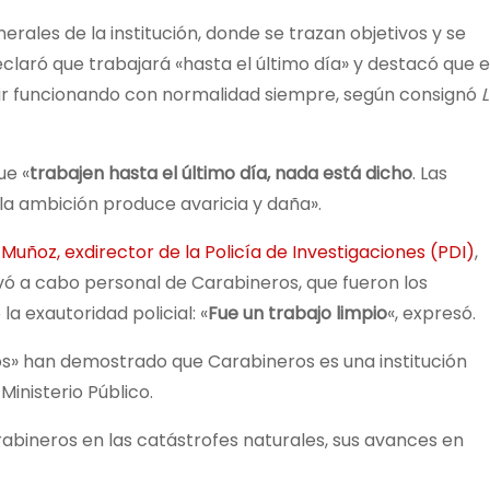
nerales de la institución, donde se trazan objetivos y se
eclaró que trabajará «hasta el último día» y destacó que 
r funcionando con normalidad siempre, según consignó
ue «
trabajen hasta el último día, nada está dicho
. Las
 la ambición produce avaricia y daña».
Muñoz, exdirector de la Policía de Investigaciones (PDI)
,
evó a cabo personal de Carabineros, que fueron los
la exautoridad policial: «
Fue un trabajo limpio
«, expresó.
hos» han demostrado que Carabineros es una institución
Ministerio Público.
abineros en las catástrofes naturales, sus avances en