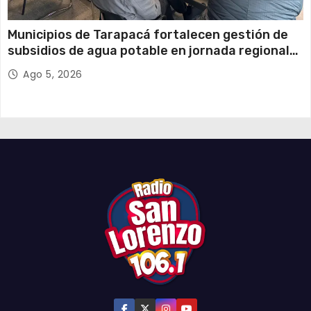
Municipios de Tarapacá fortalecen gestión de
subsidios de agua potable en jornada regional
organizada por Aguas del Altiplano y ANDESS
Ago 5, 2026