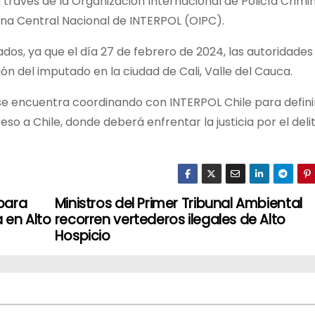
a través de la Organización Internacional de Policía Crimi
cina Central Nacional de INTERPOL (OIPC).
ados, ya que el día 27 de febrero de 2024, las autoridades
ón del imputado en la ciudad de Cali, Valle del Cauca.
se encuentra coordinando con INTERPOL Chile para definir
so a Chile, donde deberá enfrentar la justicia por el deli
para
Ministros del Primer Tribunal Ambiental
 en Alto
recorren vertederos ilegales de Alto
Hospicio