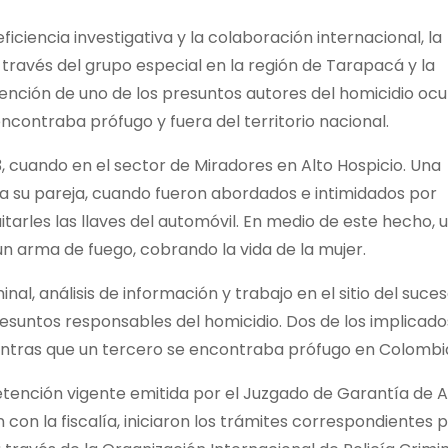
iciencia investigativa y la colaboración internacional, la
a través del grupo especial en la región de Tarapacá y la
tención de uno de los presuntos autores del homicidio ocu
encontraba prófugo y fuera del territorio nacional.
, cuando en el sector de Miradores en Alto Hospicio. Una
 a su pareja, cuando fueron abordados e intimidados por
tarles las llaves del automóvil. En medio de este hecho, 
n arma de fuego, cobrando la vida de la mujer.
nal, análisis de información y trabajo en el sitio del suces
presuntos responsables del homicidio. Dos de los implicado
ientras que un tercero se encontraba prófugo en Colombi
etención vigente emitida por el Juzgado de Garantía de A
 con la fiscalía, iniciaron los trámites correspondientes 