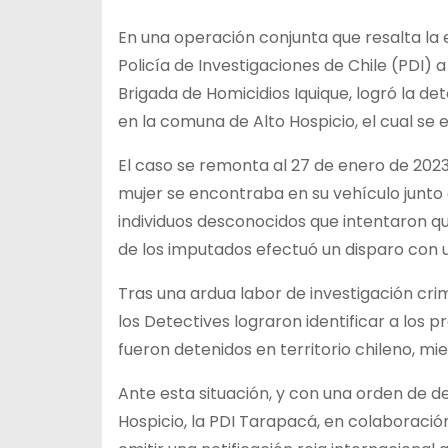
En una operación conjunta que resalta la ef
Policía de Investigaciones de Chile (PDI) 
Brigada de Homicidios Iquique, logró la de
en la comuna de Alto Hospicio, el cual se 
El caso se remonta al 27 de enero de 2023
mujer se encontraba en su vehículo junto
individuos desconocidos que intentaron qui
de los imputados efectuó un disparo con u
Tras una ardua labor de investigación crimi
los Detectives lograron identificar a los 
fueron detenidos en territorio chileno, m
Ante esta situación, y con una orden de d
Hospicio, la PDI Tarapacá, en colaboración