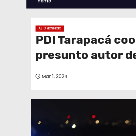
Home
ALTO HOSPICIO
PDI Tarapacá coor
presunto autor de
Mar 1, 2024