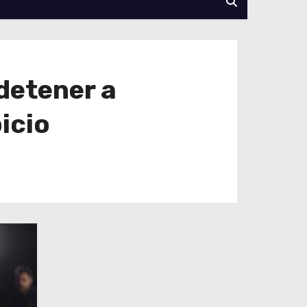
detener a
icio