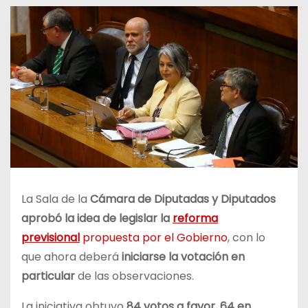
La Sala de la
Cámara de Diputadas y Diputados
aprobó la idea de legislar la
reforma
previsional
propuesta por el Gobierno
, con lo
que ahora deberá
iniciarse la votación en
particular
de las observaciones.
La iniciativa obtuvo
84 votos a favor, 64 en