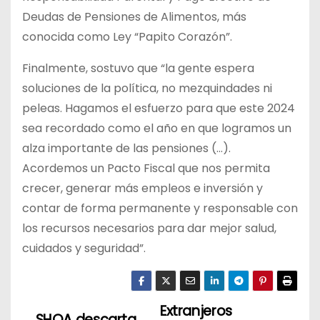
Deudas de Pensiones de Alimentos, más
conocida como Ley “Papito Corazón”.
Finalmente, sostuvo que “la gente espera
soluciones de la política, no mezquindades ni
peleas. Hagamos el esfuerzo para que este 2024
sea recordado como el año en que logramos un
alza importante de las pensiones (…).
Acordemos un Pacto Fiscal que nos permita
crecer, generar más empleos e inversión y
contar de forma permanente y responsable con
los recursos necesarios para dar mejor salud,
cuidados y seguridad”.
Extranjeros
N
SHOA descarta