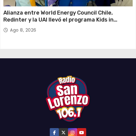
Alianza entre World Energy Council Chile,
Redinter y la UAI llevó el programa Kids in
Energy a Arica y Pozo Almonte
Ago 8, 2026