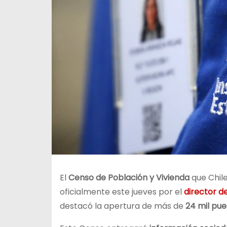
El
Censo de Población y Vivienda
que Chil
oficialmente este jueves por el
director de
destacó la apertura de más de
24 mil pue