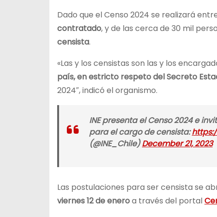
Dado que el Censo 2024 se realizará entr
contratado
, y de las cerca de 30 mil pers
censista
.
«Las y los censistas son las y los encarga
país, en estricto respeto del Secreto Esta
2024″, indicó el organismo.
INE presenta el Censo 2024 e invi
para el cargo de censista:
https
(@INE_Chile)
December 21, 2023
Las postulaciones para ser censista se a
viernes 12 de enero
a través del portal
Ce