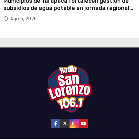
Municipios de Tarapacá fortalecen gestión de
subsidios de agua potable en jornada regional
organizada por Aguas del Altiplano y ANDESS
Ago 5, 2026