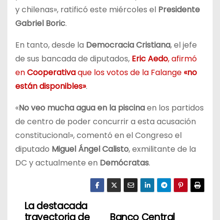
y chilenas», ratificó este miércoles el
Presidente
Gabriel Boric
.
En tanto, desde la
Democracia Cristiana
, el jefe
de sus bancada de diputados,
Eric Aedo
, afirmó
en
Cooperativa
que los votos de la Falange
«no
están disponibles»
.
«
No veo mucha agua en la piscina
en los partidos
de centro de poder concurrir a esta acusación
constitucional», comentó en el Congreso el
diputado
Miguel Ángel Calisto
, exmilitante de la
DC y actualmente en
Demócratas
.
La destacada
N
trayectoria de
Banco Central