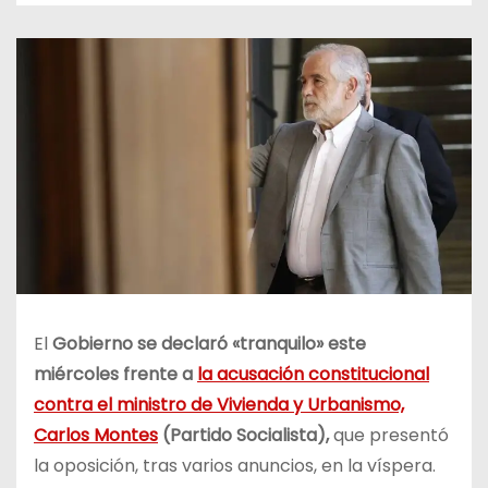
El
Gobierno se declaró «tranquilo» este
miércoles frente a
la acusación constitucional
contra el ministro de Vivienda y Urbanismo,
Carlos Montes
(Partido Socialista),
que presentó
la oposición, tras varios anuncios, en la víspera.