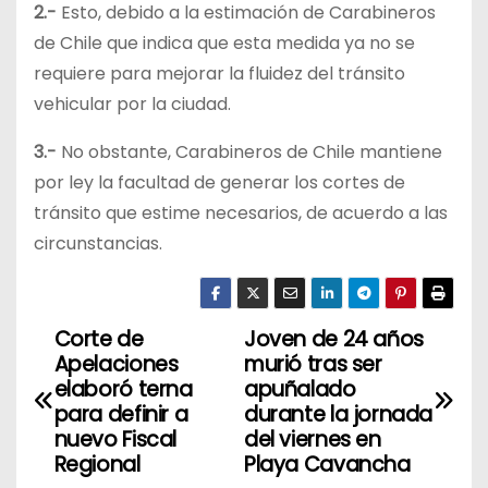
2.-
Esto, debido a la estimación de Carabineros
de Chile que indica que esta medida ya no se
requiere para mejorar la fluidez del tránsito
vehicular por la ciudad.
3.-
No obstante, Carabineros de Chile mantiene
por ley la facultad de generar los cortes de
tránsito que estime necesarios, de acuerdo a las
circunstancias.
Corte de
Joven de 24 años
N
Apelaciones
murió tras ser
a
elaboró terna
apuñalado
para definir a
durante la jornada
v
nuevo Fiscal
del viernes en
Regional
Playa Cavancha
e