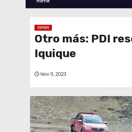
Home
IQUIQUE
Otro más: PDI re
Iquique
Nov 11, 2023