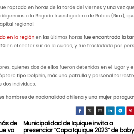
ue raptado en horas de la tarde del viernes y una vez que
 diligencias a la Brigada Investigadora de Robos (Biro), qu
pital regional.
do en la región
en las últimas horas
fue encontrada la ta
eta
en el sector sur de la ciudad, y fue trasladada por per
es, quienes dos de ellos fueron detenidos en el lugar y e
cóptero tipo Dolphin, más una patrulla y personal terrestr
 dos individuos.
es hombres de nacionalidad chilena y una mujer paragua
más de
Municipalidad de Iquique invita a
que va
presenciar “Copa Iquique 2023” de bab