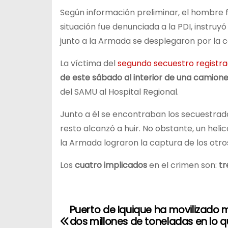
Según información preliminar, el hombre f
situación fue denunciada a la PDI, instruyó
junto a la Armada se desplegaron por la ca
La víctima del
segundo secuestro registra
de este sábado al interior de una camion
del SAMU al Hospital Regional.
Junto a él se encontraban los secuestrador
resto alcanzó a huir. No obstante, un heli
la Armada lograron la captura de los otros
Los
cuatro implicados
en el crimen son:
tr
Puerto de Iquique ha movilizado 
N
dos millones de toneladas en lo 