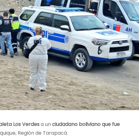
aleta Los Verdes
a un
ciudadano boliviano que fue
Iquique, Región de Tarapacá.