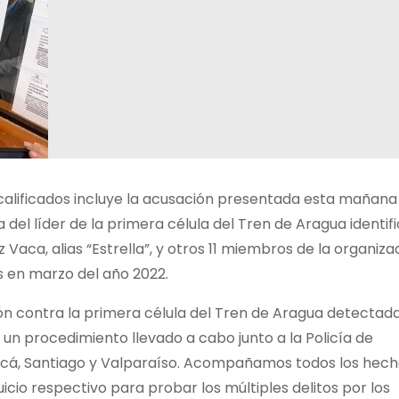
s calificados incluye la acusación presentada esta mañana
 del líder de la primera célula del Tren de Aragua identif
 Vaca, alias “Estrella”, y otros 11 miembros de la organiza
es en marzo del año 2022.
n contra la primera célula del Tren de Aragua detectad
 un procedimiento llevado a cabo junto a la Policía de
acá, Santiago y Valparaíso. Acompañamos todos los hech
uicio respectivo para probar los múltiples delitos por los