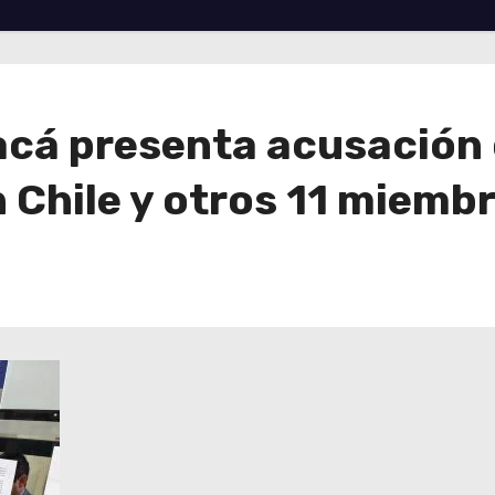
acá presenta acusación c
 Chile y otros 11 miemb