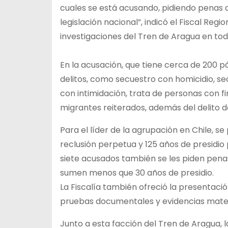
cuales se está acusando, pidiendo penas 
legislación nacional”, indicó el Fiscal Reg
investigaciones del Tren de Aragua en todo
En la acusación, que tiene cerca de 200 p
delitos, como secuestro con homicidio, se
con intimidación, trata de personas con fi
migrantes reiterados, además del delito de 
Para el líder de la agrupación en Chile, s
reclusión perpetua y 125 años de presidio p
siete acusados también se les piden pena
sumen menos que 30 años de presidio.
La Fiscalía también ofreció la presentación
pruebas documentales y evidencias mater
Junto a esta facción del Tren de Aragua, l