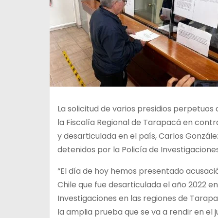
La solicitud de varios presidios perpetuo
la Fiscalía Regional de Tarapacá en contra
y desarticulada en el país, Carlos González
detenidos por la Policía de Investigacion
“El día de hoy hemos presentado acusació
Chile que fue desarticulada el año 2022 en
Investigaciones en las regiones de Tarap
la amplia prueba que se va a rendir en el j