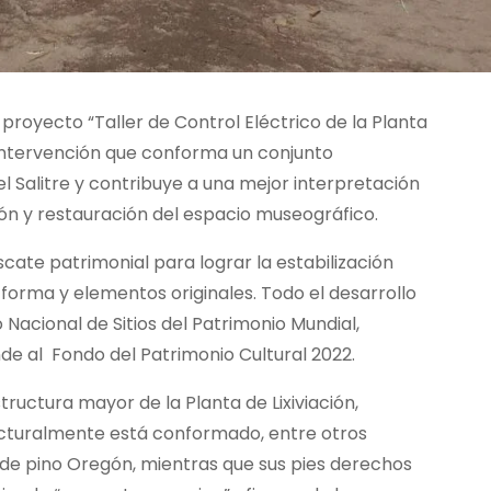
proyecto “Taller de Control Eléctrico de la Planta
”, intervención que conforma un conjunto
el Salitre y contribuye a una mejor interpretación
ción y restauración del espacio museográfico.
scate patrimonial para lograr la estabilización
forma y elementos originales. Todo el desarrollo
Nacional de Sitios del Patrimonio Mundial,
de al Fondo del Patrimonio Cultural 2022.
structura mayor de la Planta de Lixiviación,
ucturalmente está conformado, entre otros
e pino Oregón, mientras que sus pies derechos