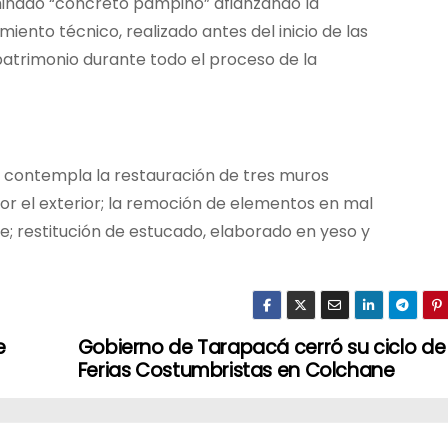
minado “concreto pampino” afianzando la
iento técnico, realizado antes del inicio de las
l patrimonio durante todo el proceso de la
 contempla la restauración de tres muros
por el exterior; la remoción de elementos en mal
; restitución de estucado, elaborado en yeso y
e
Gobierno de Tarapacá cerró su ciclo de
Ferias Costumbristas en Colchane