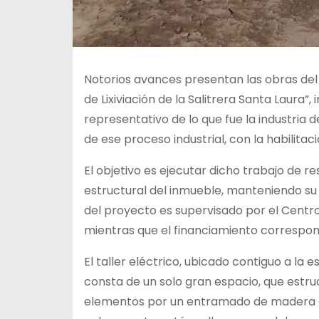
Notorios avances presentan las obras del 
de Lixiviación de la Salitrera Santa Laura
representativo de lo que fue la industria d
de ese proceso industrial, con la habilita
El objetivo es ejecutar dicho trabajo de re
estructural del inmueble, manteniendo su 
del proyecto es supervisado por el Centro 
mientras que el financiamiento correspon
El taller eléctrico, ubicado contiguo a la e
consta de un solo gran espacio, que estr
elementos por un entramado de madera d