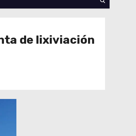
nta de lixiviación