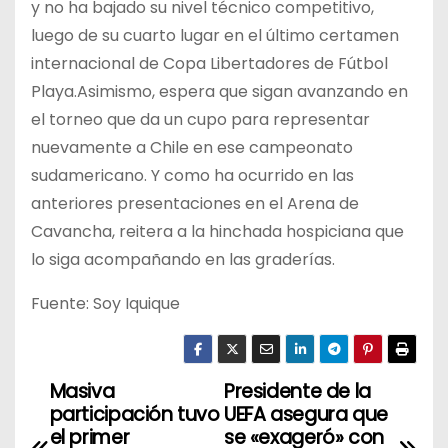
y no ha bajado su nivel técnico competitivo,
luego de su cuarto lugar en el último certamen
internacional de Copa Libertadores de Fútbol
Playa.Asimismo, espera que sigan avanzando en
el torneo que da un cupo para representar
nuevamente a Chile en ese campeonato
sudamericano. Y como ha ocurrido en las
anteriores presentaciones en el Arena de
Cavancha, reitera a la hinchada hospiciana que
lo siga acompañando en las graderías.
Fuente: Soy Iquique
Masiva
Presidente de la
N
participación tuvo
UEFA asegura que
a
el primer
se «exageró» con