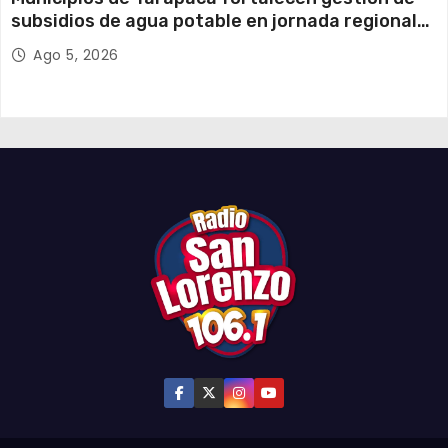
subsidios de agua potable en jornada regional
organizada por Aguas del Altiplano y ANDESS
Ago 5, 2026