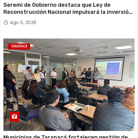
Seremi de Gobierno destaca que Ley de
Reconstrucción Nacional impulsará la inversión
y el empleo en Tarapacá
Ago 5, 2026
TARAPACÁ
Municipios de Tarapacá fortalecen gestión de