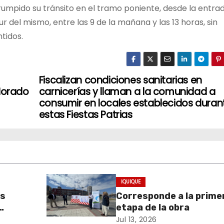
umpido su tránsito en el tramo poniente, desde la entra
ur del mismo, entre las 9 de la mañana y las 13 horas, sin
tidos.
Fiscalizan condiciones sanitarias en
 Morado
carnicerías y llaman a la comunidad a
consumir en locales establecidos duran
estas Fiestas Patrias
IQUIQUE
as
Corresponde a la prime
etapa de la obra
ria
Jul 13, 2026