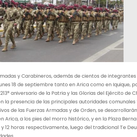
Armadas y Carabineros, además de cientos de integrantes
 lunes 18 de septiembre tanto en Arica como en Iquique, p
13° aniversario de la Patria y las Glorias del Ejército de Ch
 la presencia de las principales autoridades comunales 
ivos de las Fuerzas Armadas y de Orden, se desarrollará
Arica, a los pies del morro histórico, y en la Plaza Bern
1 y 12 horas respectivamente, luego del tradicional Te De
dades.