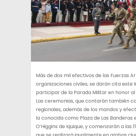
Más de dos mil efectivos de las Fuerzas 
organizaciones civiles, se darán cita este
participar de la Parada Militar en honor al 2
Las ceremonias, que contarán también con
regionales, además de los mandos y efect
la conocida como Plaza de Las Banderas en 
O’Higgins de Iquique, y comenzarán a las 1
que se realizará igualmente en ambas ciu