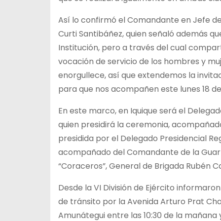
Así lo confirmó el Comandante en Jefe de la
Curti Santibáñez, quien señaló además que
Institución, pero a través del cual comp
vocación de servicio de los hombres y muje
enorgullece, así que extendemos la invita
para que nos acompañen este lunes 18 de
En este marco, en Iquique será el Delegad
quien presidirá la ceremonia, acompañado
presidida por el Delegado Presidencial Re
acompañado del Comandante de la Guarnic
“Coraceros”, General de Brigada Rubén Cas
Desde la VI División de Ejército informar
de tránsito por la Avenida Arturo Prat Cha
Amunátegui entre las 10:30 de la mañana y 