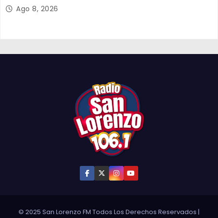
Energy a Arica y Pozo Almonte
Ago 8, 2026
© 2025 San Lorenzo FM Todos Los Derechos Reservados
|