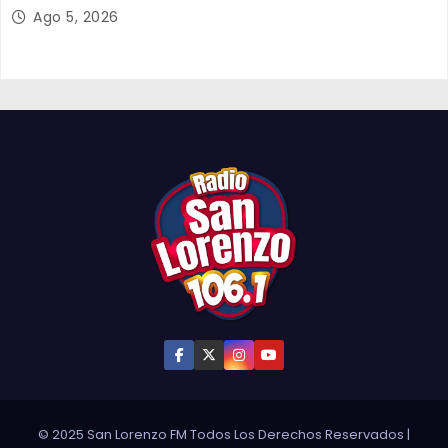
organizada por Aguas del Altiplano y ANDESS
Ago 5, 2026
© 2025 San Lorenzo FM Todos Los Derechos Reservados
|