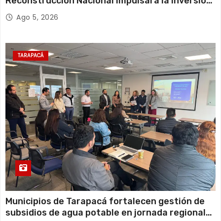
Reconstrucción Nacional impulsará la inversión
y el empleo en Tarapacá
Ago 5, 2026
TARAPACÁ
Municipios de Tarapacá fortalecen gestión de
subsidios de agua potable en jornada regional