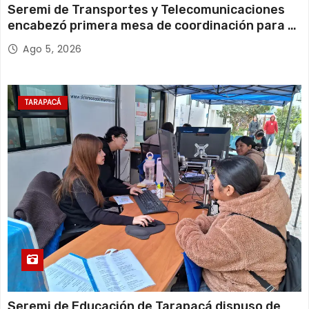
Seremi de Transportes y Telecomunicaciones
encabezó primera mesa de coordinación para el
retiro de cables en desuso en Iquique
Ago 5, 2026
TARAPACÁ
Seremi de Educación de Tarapacá dispuso de