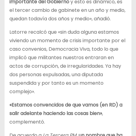
importante del Gobierno
y esto es dinámico, es
el tercer cambio de gabinete en un año y medio,
quedan todavía dos años y medio», añadió.
Latorre recalcó que «sin duda alguna estamos
viviendo un momento de crisis importante por el
caso convenios, Democracia Viva, todo lo que
implicó que militantes nuestros entraran en
actos de corrupción, de irregularidades. Ya hay
dos personas expulsadas, una diputada
suspendida y por tanto es un momento
complejo».
«Estamos convencidos de que vamos (en RD) a
salir adelante haciendo las cosas bien»
,
complementó.
De acuerdo a
La Tercera PM
,
un nombre que ha