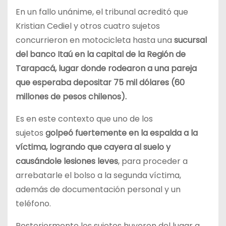
En un fallo unánime, el tribunal acreditó que
Kristian Cediel y otros cuatro sujetos
concurrieron en motocicleta hasta una
sucursal
del banco Itaú en la capital de la Región de
Tarapacá, lugar donde rodearon a una pareja
que esperaba depositar 75 mil dólares (60
millones de pesos chilenos).
Es en este contexto que uno de los
sujetos
golpeó fuertemente en la espalda a la
víctima, logrando que cayera al suelo y
causándole lesiones leves
, para proceder a
arrebatarle el bolso a la segunda víctima,
además de documentación personal y un
teléfono.
Posteriormente los sujetos huyeron del lugar a