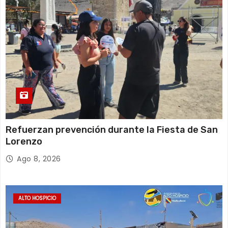
a
s
Refuerzan prevención durante la Fiesta de San
Lorenzo
Ago 8, 2026
ALTO HOSPICIO