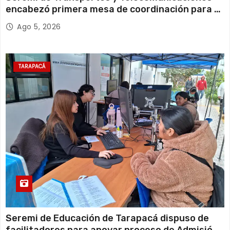
encabezó primera mesa de coordinación para el
retiro de cables en desuso en Iquique
Ago 5, 2026
TARAPACÁ
Seremi de Educación de Tarapacá dispuso de
facilitadores para apoyar proceso de Admisión