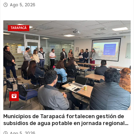
y el empleo en Tarapacá
Ago 5, 2026
TARAPACÁ
Municipios de Tarapacá fortalecen gestión de
subsidios de agua potable en jornada regional
organizada por Aguas del Altiplano y ANDESS
Ago 5, 2026