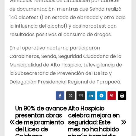
vehículos retirados de circulación por carecer
de documentación, mientras que Senda realizó
140 alcotest (1 en estado de ebriedad y otro bajo
la influencia del alcohol) y dos narcotest con
resultados positivos al consumo de drogas.
En el operativo nocturno participaron
Carabineros, Senda, Seguridad Ciudadana de la
Municipalidad de Alto Hospicio, televigilancia de
la Subsecretaria de Prevención del Delito y
Delegación Presidencial Regional de Tarapacá.
Un 90% de avance
Alto Hospicio
N
presentan obras
celebra mejora en
a
de mejoramiento
seguridad: Este
del Liceo de
mes no ha habido