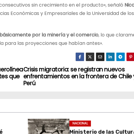
 consecutivos sin crecimiento en el producto», señaló
Nico
cias Económicas y Empresariales de la Universidad de los
básicamente por la minería y el comercio
, lo que clara
a para las proyecciones que habían antes».
aerolínea
Crisis migratoria: se registran nuevos
tes que
enfrentamientos en la frontera de Chile 
Perú
NACIONAL
é
Ministerio de las Cultu