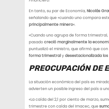
Financiero
.
En tanto, su par de Economía,
Nicolás Gra
señalando que «cuando uno compara este
principalmente minero
«.
«Cuando uno agrupa de forma trimestral, l
pasado
creció marginalmente la economía 
puntualizó el ministro, que afirmó que con 
forma trimestral
y
desestacionalizada los
PREOCUPACIÓN DE 
La situación económica del país es mirad
advierten un posible ingreso del país a un
«La caída del 2,1 por ciento de marzo, su
trimestre con caída del Imacec, que
sumad