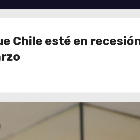
e Chile esté en recesión
arzo