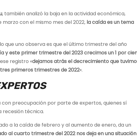
u
, también analizó la baja en la actividad económica,
 marzo con el mismo mes del 2022,
la caída es un tema
o que uno observa es que el último trimestre del año
y este primer trimestre del 2023 crecimos un 1 por cie
ese registro «
dejamos atrás el decrecimiento que tuvimo
 tres primeros trimestres de 2022
«.
EXPERTOS
a con preocupación por parte de expertos, quienes sí
a recesión técnica.
mado a la caída de febrero y al aumento de enero, da un
o al cuarto trimestre del 2022
nos deja en una situación