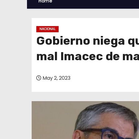
Home
NACIONAL
Gobierno niega qu
mal Imacec de m
May 2, 2023