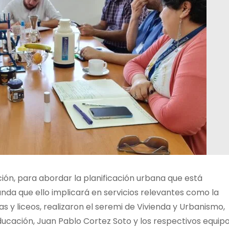
ión, para abordar la planificación urbana que está
anda que ello implicará en servicios relevantes como la
las y liceos, realizaron el seremi de Vivienda y Urbanismo,
Educación, Juan Pablo Cortez Soto y los respectivos equip