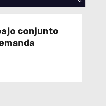
bajo conjunto
 demanda