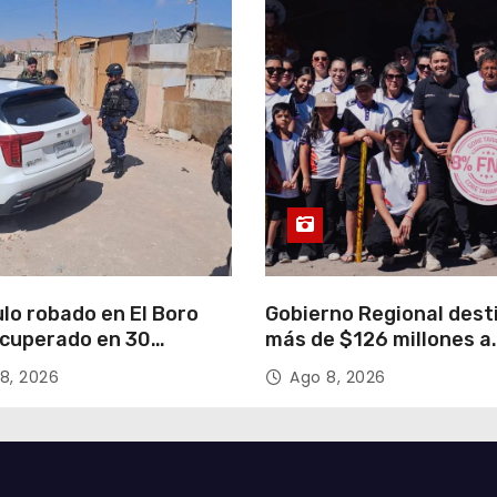
lo robado en El Boro
Gobierno Regional dest
ecuperado en 30
más de $126 millones a
s gracias a operativo
organizaciones de la Fi
8, 2026
Ago 8, 2026
inado
de San Lorenzo de Tar