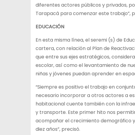
diferentes actores públicos y privados, p
Tarapacá para comenzar este trabajo”, p
EDUCACIÓN
En esta misma línea, el seremi (s) de Educa
cartera, con relación al Plan de Reactivac
que entre sus ejes estratégicos, consider
escolar, así como el levantamiento de nu
niñas y jóvenes puedan aprender en espac
“Siempre es positivo el trabajo en conjun
necesario incorporar a otros actores a es
habitacional cuente también con la infraes
y transporte. Este primer hito nos permitir
acompañar el crecimiento demográfico y d
diez años”, precisó.