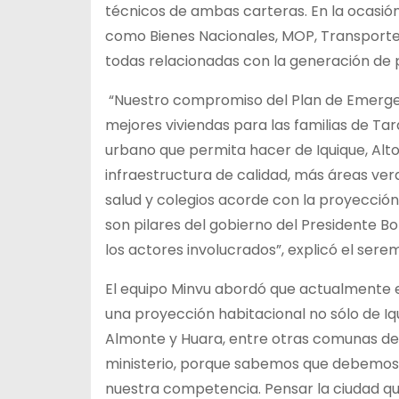
técnicos de ambas carteras. En la ocasión
como Bienes Nacionales, MOP, Transportes,
todas relacionadas con la generación de 
“Nuestro compromiso del Plan de Emergenc
mejores viviendas para las familias de Ta
urbano que permita hacer de Iquique, Alt
infraestructura de calidad, más áreas verd
salud y colegios acorde con la proyección 
son pilares del gobierno del Presidente Bo
los actores involucrados”, explicó el sere
El equipo Minvu abordó que actualmente e
una proyección habitacional no sólo de Iq
Almonte y Huara, entre otras comunas del in
ministerio, porque sabemos que debemos s
nuestra competencia. Pensar la ciudad 