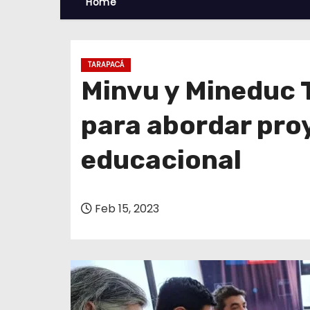
Home
TARAPACÁ
Minvu y Mineduc 
para abordar pro
educacional
Feb 15, 2023