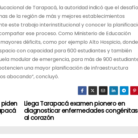
cacional de Tarapacá, la autoridad indicó que el desafí
unas de la región de más y mejores establecimientos
te este trabajo interinstitucional y conocer la planificac
acompañar ese proceso. Como Ministerio de Educación
 mayores déficits, como por ejemplo Alto Hospicio, donde
espacio con capacidad para 600 estudiantes y también
cuela modular de emergencia, para más de 900 estudiante
 potencien una mayor planificación de infraestructura
mos abocando”, concluyó.
 piden
Llega Tarapacá examen pionero en
rapacá
diagnosticar enfermedades congénitas
al corazón