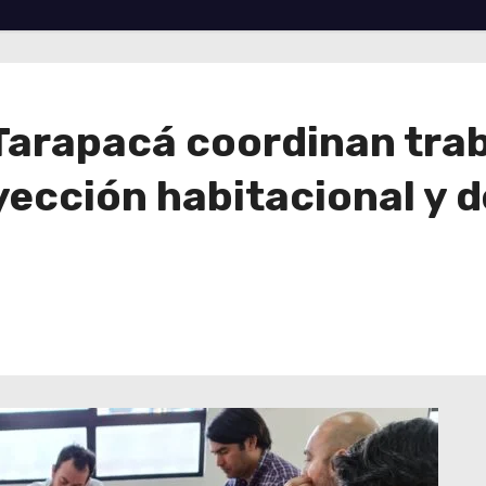
Tarapacá coordinan tra
yección habitacional y