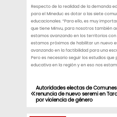
Respecto de la realidad de la demanda edu
para el Mineduc es dotar a las siete com
educacionales. “Para ello, es muy importan
que tiene Minvu, para nosotros también 
estamos avanzando en los territorios con
estamos próximos de habilitar un nuevo 
avanzando en la factibilidad para una es
Pero es necesario seguir los estudios que
educativa en la región y en eso nos esta
Autoridades electas de Comunes
N
renuncia de nuevo seremi en Ta
a
por violencia de género
v