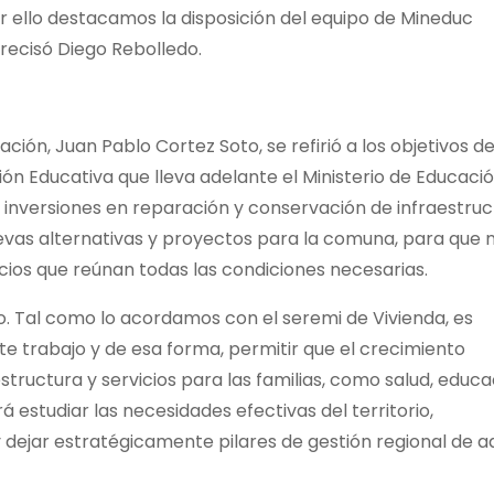
or ello destacamos la disposición del equipo de Mineduc
recisó Diego Rebolledo.
ción, Juan Pablo Cortez Soto, se refirió a los objetivos de
ión Educativa que lleva adelante el Ministerio de Educació
a inversiones en reparación y conservación de infraestru
evas alternativas y proyectos para la comuna, para que n
ios que reúnan todas las condiciones necesarias.
to. Tal como lo acordamos con el seremi de Vivienda, es
te trabajo y de esa forma, permitir que el crecimiento
tructura y servicios para las familias, como salud, educa
á estudiar las necesidades efectivas del territorio,
ejar estratégicamente pilares de gestión regional de a