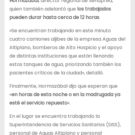
Hormazábal
, director regional de Senapred,
quien también adelantó que
los trabajados
pueden durar hasta cerca de 12 horas
.
«Se encuentran trabajando en este minuto
cuatro camiones aljibes de la empresa Aguas del
Altiplano, bomberos de Alto Hospicio y el apoyo
de distintas instituciones que están llenando
estos tanques de agua, priorizando también los
pacientes críticos de la ciudad», detalló.
Finalmente, Hormazábal dijo que esperan que
«
en horas de esta noche o en la madrugada ya
esté el servicio repuesto
«.
En el lugar se encuentra trabajando la
Superintendencia de Servicios Sanitarios (SISS),
personal de Aguas Altiplano y personal