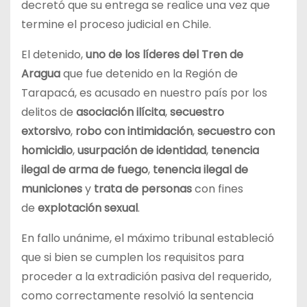
decretó que su entrega se realice una vez que
termine el proceso judicial en Chile.
El detenido,
uno de los líderes del Tren de
Aragua
que fue detenido en la Región de
Tarapacá, es acusado en nuestro país por los
delitos de
asociación ilícita
,
secuestro
extorsivo
,
robo con intimidación
,
secuestro con
homicidio
,
usurpación de identidad
,
tenencia
ilegal de arma de fuego
,
tenencia ilegal de
municiones
y
trata de personas
con fines
de
explotación sexual
.
En fallo unánime, el máximo tribunal estableció
que si bien se cumplen los requisitos para
proceder a la extradición pasiva del requerido,
como correctamente resolvió la sentencia