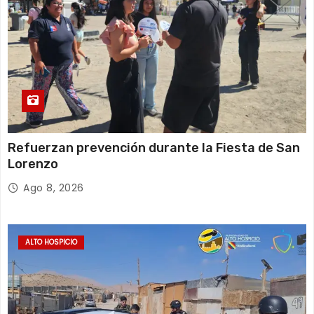
s
Refuerzan prevención durante la Fiesta de San
Lorenzo
Ago 8, 2026
ALTO HOSPICIO