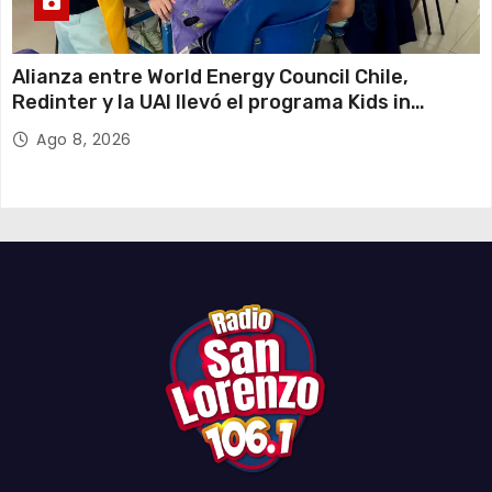
Alianza entre World Energy Council Chile,
Redinter y la UAI llevó el programa Kids in
Energy a Arica y Pozo Almonte
Ago 8, 2026