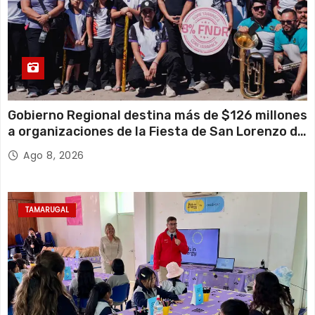
Gobierno Regional destina más de $126 millones
a organizaciones de la Fiesta de San Lorenzo de
Tarapacá
Ago 8, 2026
TAMARUGAL