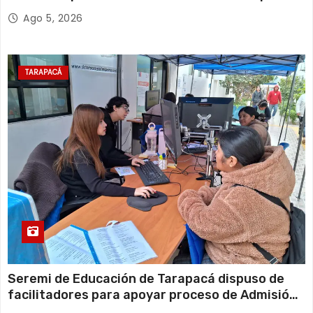
retiro de cables en desuso en Iquique
Ago 5, 2026
TARAPACÁ
Seremi de Educación de Tarapacá dispuso de
facilitadores para apoyar proceso de Admisión
Escolar 2027