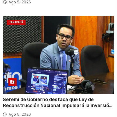
Ago 5, 2026
TARAPACÁ
Seremi de Gobierno destaca que Ley de
Reconstrucción Nacional impulsará la inversión
y el empleo en Tarapacá
Ago 5, 2026