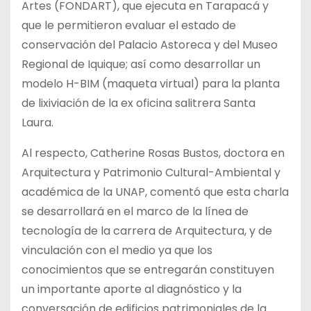
Artes (FONDART), que ejecuta en Tarapacá y
que le permitieron evaluar el estado de
conservación del Palacio Astoreca y del Museo
Regional de Iquique; así como desarrollar un
modelo H-BIM (maqueta virtual) para la planta
de lixiviación de la ex oficina salitrera Santa
Laura.
Al respecto, Catherine Rosas Bustos, doctora en
Arquitectura y Patrimonio Cultural-Ambiental y
académica de la UNAP, comentó que esta charla
se desarrollará en el marco de la línea de
tecnología de la carrera de Arquitectura, y de
vinculación con el medio ya que los
conocimientos que se entregarán constituyen
un importante aporte al diagnóstico y la
conversación de edificios patrimoniales de la