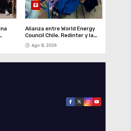
ina
Alianza entre World Energy
Council Chile, Redinter y la
esta
UAI llevó el programa Kids in
Ago 8, 2026
apacá
Energy a Arica y Pozo
Almonte