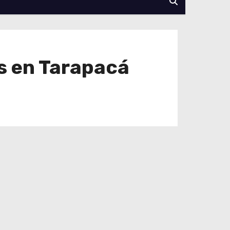
s en Tarapacá