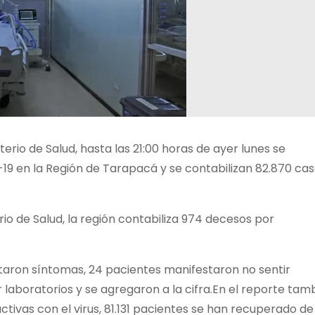
terio de Salud, hasta las 21:00 horas de ayer lunes se
19 en la Región de Tarapacá y se contabilizan 82.870 ca
io de Salud, la región contabiliza 974 decesos por
taron síntomas, 24 pacientes manifestaron no sentir
laboratorios y se agregaron a la cifra.En el reporte tam
tivas con el virus, 81.131 pacientes se han recuperado de