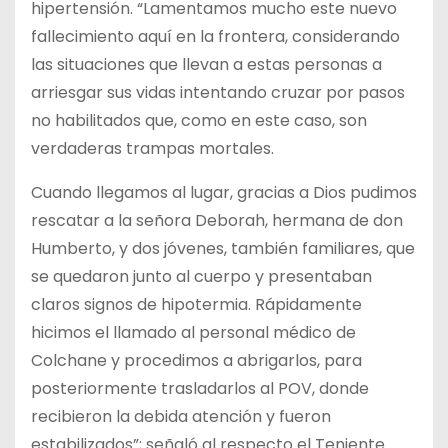
hipertensión. “Lamentamos mucho este nuevo
fallecimiento aquí en la frontera, considerando
las situaciones que llevan a estas personas a
arriesgar sus vidas intentando cruzar por pasos
no habilitados que, como en este caso, son
verdaderas trampas mortales.
Cuando llegamos al lugar, gracias a Dios pudimos
rescatar a la señora Deborah, hermana de don
Humberto, y dos jóvenes, también familiares, que
se quedaron junto al cuerpo y presentaban
claros signos de hipotermia. Rápidamente
hicimos el llamado al personal médico de
Colchane y procedimos a abrigarlos, para
posteriormente trasladarlos al POV, donde
recibieron la debida atención y fueron
estabilizados”; señaló al respecto el Teniente