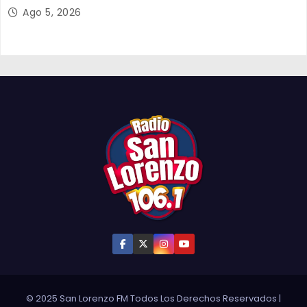
organizada por Aguas del Altiplano y ANDESS
Ago 5, 2026
© 2025 San Lorenzo FM Todos Los Derechos Reservados
|