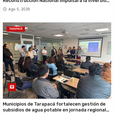
Reconstrucción Nacional impulsará la inversión
y el empleo en Tarapacá
Ago 5, 2026
TARAPACÁ
Municipios de Tarapacá fortalecen gestión de
subsidios de agua potable en jornada regional