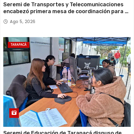
Seremi de Transportes y Telecomunicaciones
encabezó primera mesa de coordinación para el
retiro de cables en desuso en Iquique
Ago 5, 2026
TARAPACÁ
Seremi de Educación de Tarapacá dispuso de