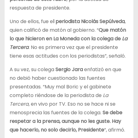
respuesta de presidente.
Uno de ellos, fue e
l periodista Nicolás Sepúlveda
,
quien calificó de matón al gobierno. “
Que matón
lo que hicieron en La Moneda con la colega de
La
Tercera
. No es primera vez que el presidente
tiene esas actitudes con los periodistas”, señaló.
A su vez, su colega
Sergio Jara
enfatizó en que
no debió haber cuestionado las fuentes
presentadas. “Muy mal Boric y el gabinete
completo riéndose de la periodista de
La
Tercera
, en vivo por TV. Eso no se hace ni se
menosprecia las fuentes de la colega.
Se debe
respetar a la prensa, aunque no les guste. Hay
que hacerlo, no solo decirlo, Presidente
“, afirmó.