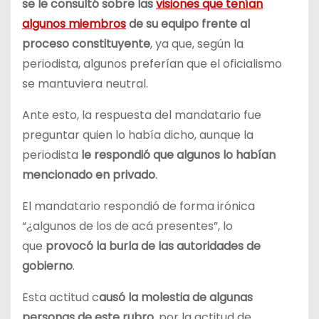
se le consultó sobre las
visiones que tenían
algunos miembros
de su equipo frente al
proceso constituyente
, ya que, según la
periodista, algunos preferían que el oficialismo
se mantuviera neutral.
Ante esto, la respuesta del mandatario fue
preguntar quien lo había dicho, aunque la
periodista
le respondió que algunos lo habían
mencionado en privado
.
El mandatario respondió de forma irónica
“¿algunos de los de acá presentes”, lo
que
provocó la burla de las autoridades de
gobierno
.
Esta actitud c
ausó la molestia de algunas
personas de este rubro
, por la actitud de