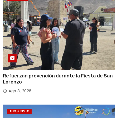
d
a
s
Refuerzan prevención durante la Fiesta de San
Lorenzo
Ago 8, 2026
ALTO HOSPICIO